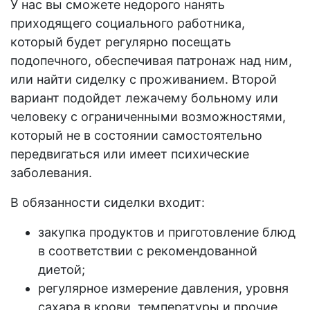
У нас вы сможете
недорого
нанять
приходящего социального работника,
который будет регулярно посещать
подопечного
, обеспечивая
патронаж
над ним,
или найти сиделку с проживанием. Второй
вариант подойдет лежачему
больному
или
человеку с
ограниченными возможностями
,
который не в состоянии самостоятельно
передвигаться или имеет психические
заболевания.
В обязанности
сиделки
входит:
закупка продуктов и приготовление блюд
в соответствии с рекомендованной
диетой;
регулярное измерение давления, уровня
сахара в крови, температуры и прочие